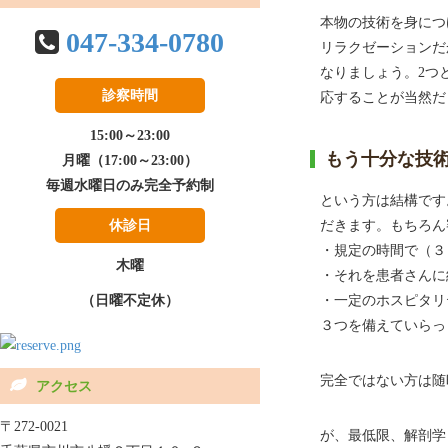
本物の技術を身につ
047-334-0780
リラクゼーションだ
なりましょう。2つ
診察時間
応することが当然だ
15:00～23:00
もう十分な技
月曜（17:00～23:00）
毎週水曜日のみ完全予約制
という方は結構です
休診日
だきます。もちろん
・規定の時間で（３
木曜
・それを患者さんに
（日曜不定休）
・一定のホスピタリ
３つを備えていらっ
完全ではない方は随
アクセス
〒272-0021
が、最低限、解剖学