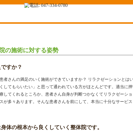
院の施術に対する姿勢
足ですか？
患者さんの満足のいく施術ができていますか？ リラクゼーションとは
くしてもらいたい」と思って通われている方がほとんどです。適当に押
療してくれるところか、患者さん自身が判断つかなくてリラクゼーショ
スが多々あります。そんな患者さんを前にして、本当に十分なサービス
は身体の根本から良くしていく整体院です。