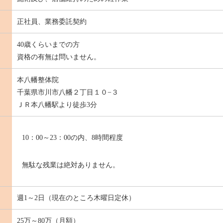
正社員、業務委託契約
40歳くらいまでの方
資格の有無は問いません。
本八幡整体院
千葉県市川市八幡２丁目１０−３
ＪＲ本八幡駅より徒歩3分
10：00～23：00の内、8時間程度
無駄な残業は絶対ありません。
週1～2日（現在のところ木曜日定休）
25万～80万（月額）