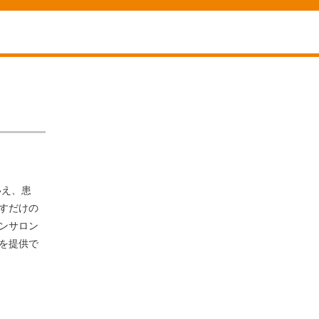
いえ、患
すだけの
ンサロン
を提供で