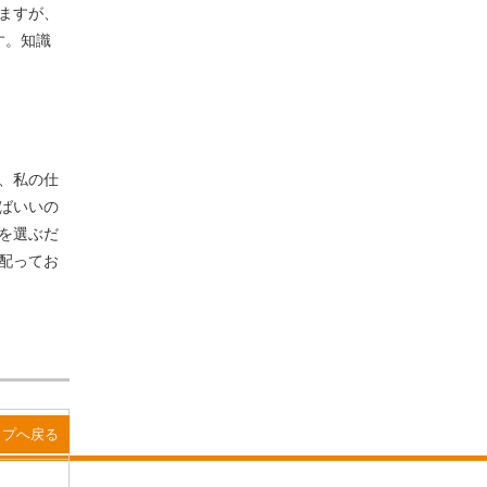
ますが、
す。知識
、私の仕
ばいいの
を選ぶだ
配ってお
ップへ戻る